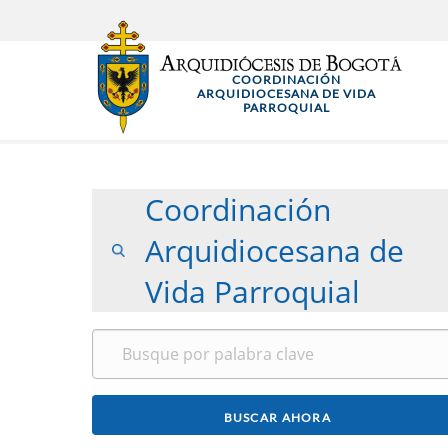
Pasar
al
contenido
COORDINACIÓN
principal
ARQUIDIOCESANA DE VIDA
PARROQUIAL
Coordinación
Arquidiocesana de
Vida Parroquial