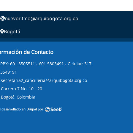
nuevoritmo@arquibogota.org.co
Bogotá
ormación de Contacto
PBX: 601 3505511 - 601 5803491 - Celular: 317
3549191
secretaria2_cancilleria@arquibogota.org.co
Carrera 7 No. 10 - 20
Bogotá, Colombia
l desarrollado en Drupal por