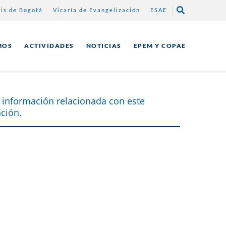
sis de Bogotá
Vicaría de Evangelización
ESAE
MOS
ACTIVIDADES
NOTICIAS
EPEM Y COPAE
 información relacionada con este
ción.