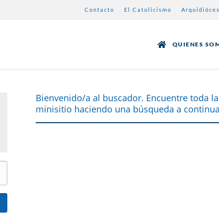
Contacto
El Catolicismo
Arquidióce
QUIENES SO
Bienvenido/a al buscador. Encuentre toda la
minisitio haciendo una búsqueda a continua