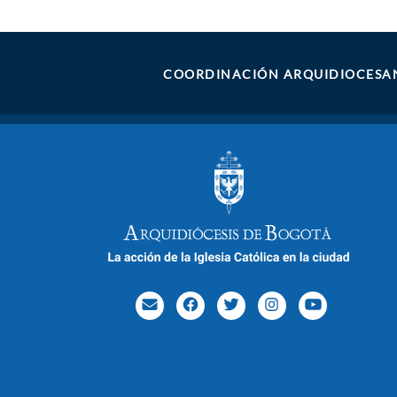
COORDINACIÓN ARQUIDIOCESAN