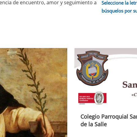
iencia de encuentro, amor y seguimiento a
Seleccione la letr
búsquelos por s
Colegio Parroquial Sa
de la Salle