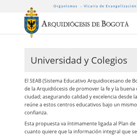
SUB
Pasar
Organismos
Vicaría de Evangelización
MENU
al
ARCHDIOCESE
contenido
principal
Universidad y Colegios
El SEAB (Sistema Educativo Arquidiocesano de Bo
de la Arquidiócesis de promover la fe y la buena 
ciudad; asegurando calidad y excelencia desde l
reúne a estos centros educativos bajo un mismo s
confianza.
Esta propuesta va íntimamente ligada al Plan de 
cuanto quiere que la información integral que se 