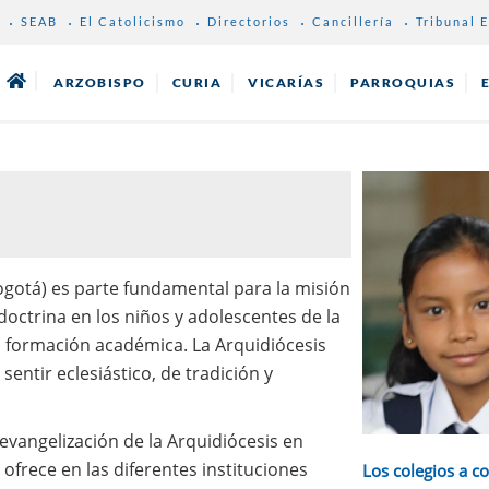
SEAB
El Catolicismo
Directorios
Cancillería
Tribunal E
ARZOBISPO
CURIA
VICARÍAS
PARROQUIAS
gotá) es parte fundamental para la misión
doctrina en los niños y adolescentes de la
a formación académica. La Arquidiócesis
entir eclesiástico, de tradición y
evangelización de la Arquidiócesis en
ofrece en las diferentes instituciones
Los colegios a c