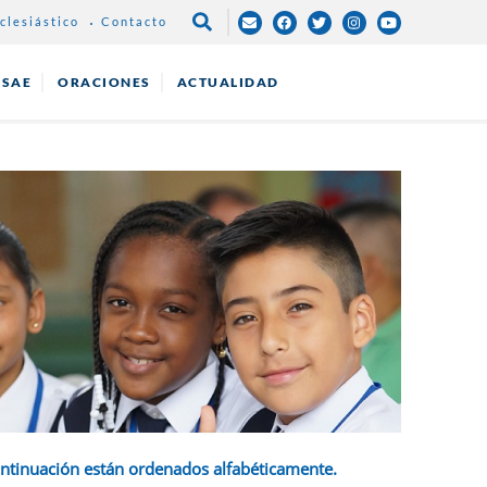
clesiástico
Contacto
NAVEGACIÓN
PRINCIPAL
ESAE
ORACIONES
ACTUALIDAD
ontinuación están ordenados alfabéticamente.